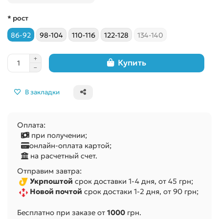
* рост
86-92
98-104
110-116
122-128
134-140
Купить
В закладки
Оплата:
при получении;
онлайн-оплата картой;
на расчетный счет.
Отправим завтра:
Укрпоштой
срок доставки 1-4 дня, от 45 грн;
Новой почтой
срок достаки 1-2 дня, от 90 грн;
Бесплатно при заказе от
1000
грн.