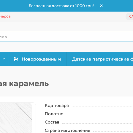
Бесплатная доставка от 1000 грн!
меров
Новорожденным
Детские патриотические 
ая карамель
Код товара
Полотно
Состав
Страна изготовления