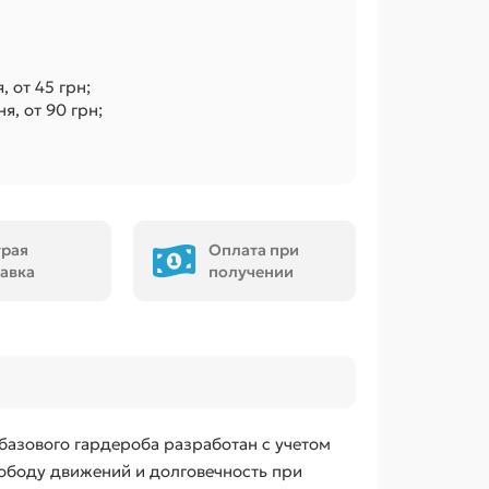
, от 45 грн;
я, от 90 грн;
трая
Оплата при
авка
получении
 базового гардероба разработан с учетом
ободу движений и долговечность при