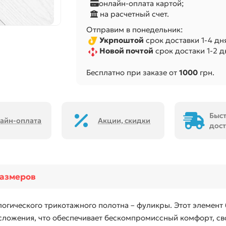
онлайн-оплата картой;
на расчетный счет.
Отправим в понедельник:
Укрпоштой
срок доставки 1-4 дня
Новой почтой
срок достаки 1-2 дн
Бесплатно при заказе от
1000
грн.
Быс
айн-оплата
Акции, скидки
дост
размеров
логического трикотажного полотна – фуликры. Этот элемент
сложения, что обеспечивает бескомпромиссный комфорт, св