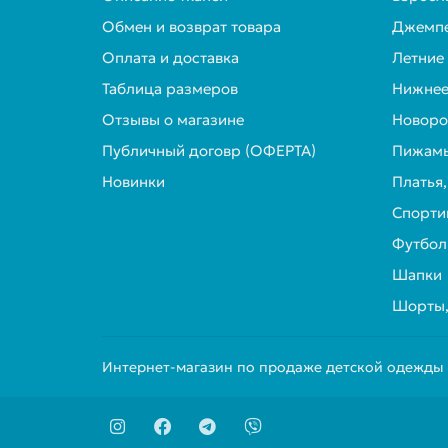
Обмен и возврат товара
Джемпе
Оплата и доставка
Летние
Таблица размеров
Нижнее
Отзывы о магазине
Новор
Публичный договр (ОФЕРТА)
Пижамы
Новинки
Платья
Спорти
Футбол
Шапки
Шорты,
Интернет-магазин по продаже детской одежды о