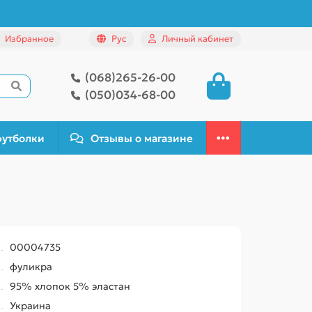
Избранное
Рус
Личный кабинет
(068)265-26-00
(050)034-68-00
футболки
Отзывы о магазине
00004735
фуликра
95% хлопок 5% эластан
Украина