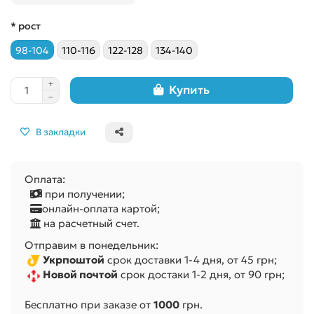
* рост
98-104
110-116
122-128
134-140
Купить
В закладки
Оплата:
при получении;
онлайн-оплата картой;
на расчетный счет.
Отправим в понедельник:
Укрпоштой
срок доставки 1-4 дня, от 45 грн;
Новой почтой
срок достаки 1-2 дня, от 90 грн;
Бесплатно при заказе от
1000
грн.