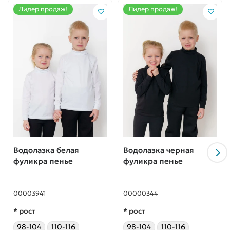
Лидер продаж!
Лидер продаж!
Водолазка белая
Водолазка черная
фуликра пенье
фуликра пенье
00003941
00000344
* рост
* рост
98-104
110-116
98-104
110-116