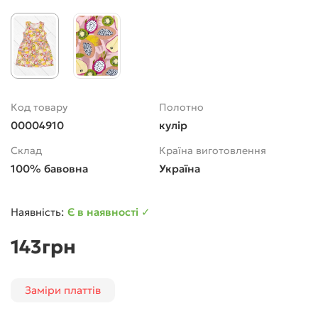
Код товару
Полотно
00004910
кулір
Склад
Країна виготовлення
100% бавовна
Україна
Є в наявності ✓
143грн
Заміри платтів