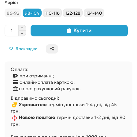
* зріст
86-92
98-104
110-116
122-128
134-140
Купити
В закладки
Оплата:
при отриманні;
онлайн-оплата карткою;
на розрахунковий рахунок.
Відправимо сьогодні:
Укрпоштою
термін доставки 1-4 дні, від 45
грн;
Новою поштою
термін доставки 1-2 дні, від 90
грн;
Безкоштовно при замовленні від
1000
грн.