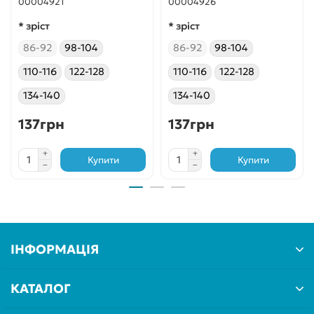
00004921
00004926
* зріст
* зріст
86-92
98-104
86-92
98-104
110-116
122-128
110-116
122-128
134-140
134-140
137грн
137грн
Купити
Купити
ІНФОРМАЦІЯ
КАТАЛОГ