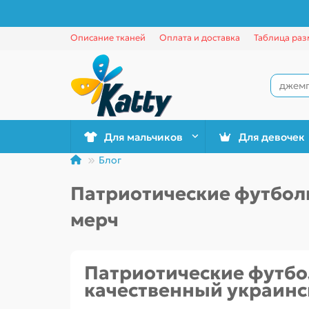
Описание тканей
Оплата и доставка
Таблица раз
Для мальчиков
Для девочек
Блог
Патриотические футболк
мерч
Патриотические футбо
качественный украинс