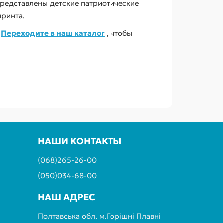
представлены детские патриотические
принта.
.
Переходите в наш каталог
, чтобы
НАШИ КОНТАКТЫ
(068)265-26-00
(050)034-68-00
НАШ АДРЕС
Полтавська обл. м.Горішні Плавні