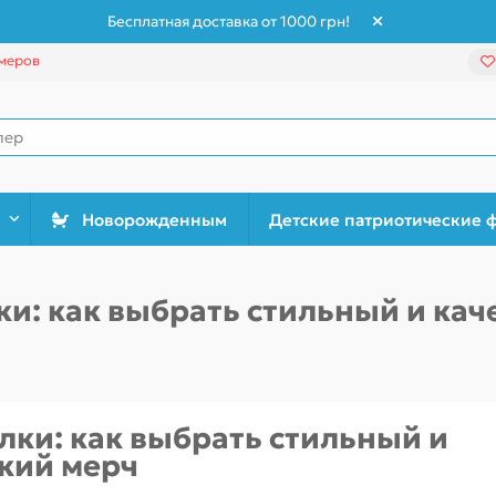
Бесплатная доставка от 1000 грн!
меров
Новорожденным
Детские патриотические 
и: как выбрать стильный и ка
лки: как выбрать стильный и
кий мерч