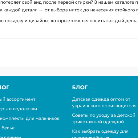
 потеряет свой вид после первой стирки? В нашем каталоге 
к каждой детали — от выбора ниток до нанесения стойкого 
ю посадку и дизайны, которые хочется носить каждый день
ЛОГ
БЛОГ
ый ассортимент
Детская одежда оптом от
украинского производителя
ры и водолазки
Советы по уходу за детской
 комплекты для мальчиков
трикотажной одеждой
 белье
Как выбрать одежду для
ожденным
новорождённых.