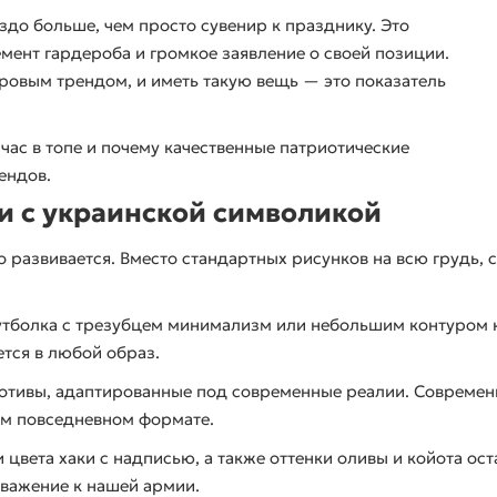
здо больше, чем просто сувенир к празднику. Это
мент гардероба и громкое заявление о своей позиции.
ровым трендом, и иметь такую вещь — это показатель
йчас в топе и почему качественные патриотические
ендов.
и с украинской символикой
 развивается. Вместо стандартных рисунков на всю грудь,
тболка с трезубцем минимализм или небольшим контуром к
тся в любой образ.
тивы, адаптированные под современные реалии. Современ
ном повседневном формате.
цвета хаки с надписью, а также оттенки оливы и койота о
уважение к нашей армии.