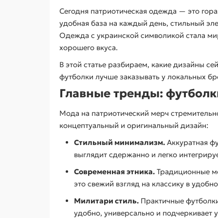
Сегодня патриотическая одежда — это гора
удобная база на каждый день, стильный эле
Одежда с украинской символикой стала ми
хорошего вкуса.
В этой статье разбираем, какие дизайны се
футболки лучше заказывать у локальных бр
Главные тренды: футболк
Мода на патриотический мерч стремительно
концептуальный и оригинальный дизайн:
Стильный минимализм.
Аккуратная фу
выглядит сдержанно и легко интегрируе
Современная этника.
Традиционные мо
это свежий взгляд на классику в удоб
Милитари стиль.
Практичные футболки 
удобно, универсально и подчеркивает 