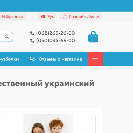
Избранное
Рус
Личный кабинет
(068)265-26-00
(050)034-68-00
футболки
Отзывы о магазине
чественный украинский