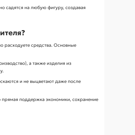
о садятся на любую фигуру, создавая
дителя?
но расходуете средства. Основные
оизводство), а также изделия из
у.
скаются и не выцветают даже после
о прямая поддержка экономики, сохранение