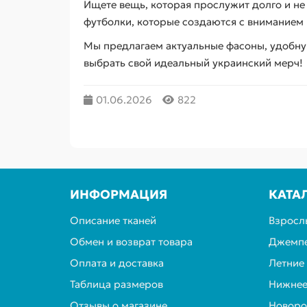
Ищете вещь, которая прослужит долго и не
футболки, которые создаются с вниманием 
Мы предлагаем актуальные фасоны, удобну
выбрать свой идеальный украинский мерч!
01.06.2026
822
ИНФОРМАЦИЯ
КАТА
Описание тканей
Взросл
Обмен и возврат товара
Джемпе
Оплата и доставка
Летние
Таблица размеров
Нижнее
Отзывы о магазине
Новор