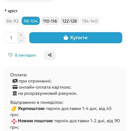
* зріст
86-92
98-104
110-116
122-128
134-140
Купити
В закладки
Оплата:
при отриманні;
онлайн-оплата карткою;
на розрахунковий рахунок.
Відправимо в понеділок:
Укрпоштою
термін доставки 1-4 дні, від 45
грн;
Новою поштою
термін доставки 1-2 дні, від 90
грн;