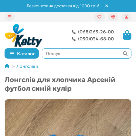
Безкоштовна доставка від 1000 грн!
(068)265-26-00
(050)034-68-00
Каталог
Лонгсліви
Лонгслів для хлопчика Арсеній
футбол синій кулір