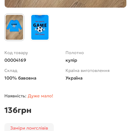
Код товару
Полотно
00004169
кулір
Склад
Країна виготовлення
100% бавовна
Україна
Дуже мало!
136грн
Заміри лонгслівів