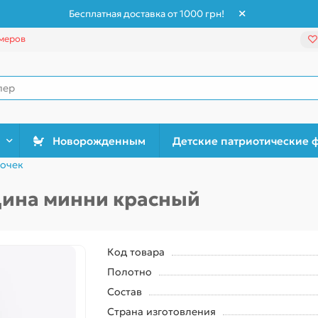
Бесплатная доставка от 1000 грн!
меров
Новорожденным
Детские патриотические 
вочек
Дина минни красный
Код товара
Полотно
Состав
Страна изготовления