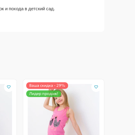
к и похода в детский сад.
Ваша скидка - 29%
Лидер продаж!