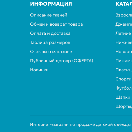
ИНФОРМАЦИЯ
КАТА
Описание тканей
Взросл
Обмен и возврат товара
Джемпе
Оплата и доставка
Летние
Таблица размеров
Нижнее
Отзывы о магазине
Новор
Публичный договр (ОФЕРТА)
Пижамы
Новинки
Платья
Спорти
Футбол
Шапки
Шорты,
Интернет-магазин по продаже детской одежды о