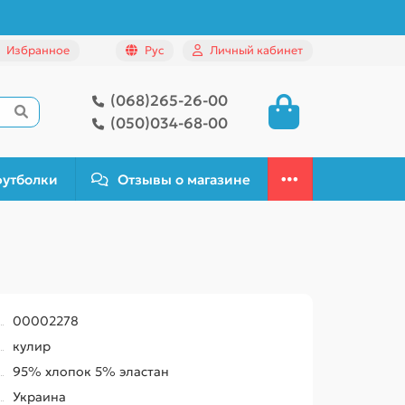
Избранное
Рус
Личный кабинет
(068)265-26-00
(050)034-68-00
футболки
Отзывы о магазине
00002278
кулир
95% хлопок 5% эластан
Украина