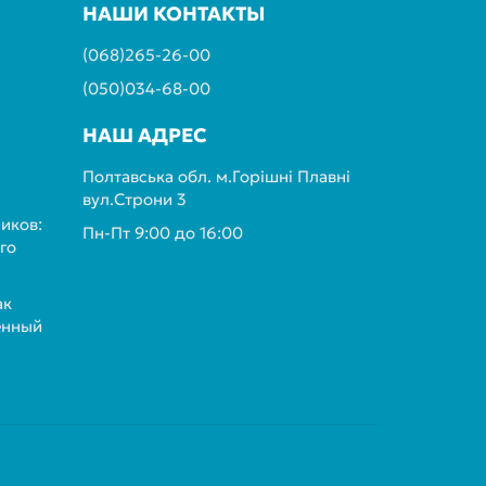
НАШИ КОНТАКТЫ
(068)265-26-00
(050)034-68-00
НАШ АДРЕС
Полтавська обл. м.Горішні Плавні
вул.Строни 3
иков:
Пн-Пт 9:00 до 16:00
го
ак
енный