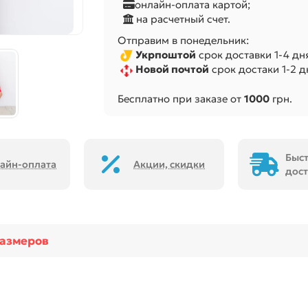
онлайн-оплата картой;
на расчетный счет.
Отправим в понедельник:
Укрпоштой
срок доставки 1-4 дня
Новой почтой
срок достаки 1-2 дн
Бесплатно при заказе от
1000
грн.
Быс
айн-оплата
Акции, скидки
дост
размеров