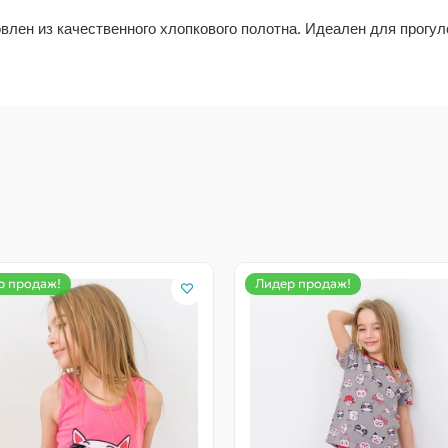
влен из качественного хлопкового полотна. Идеален для прогуло
р продаж!
Лидер продаж!