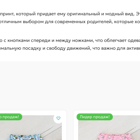
принт, который придает ему оригинальный и модный вид. Э
отличным выбором для современных родителей, которые хот
с кнопками спереди и между ножками, что облегчает одеван
имальную посадку и свободу движений, что важно для акти
р продаж!
Лидер продаж!