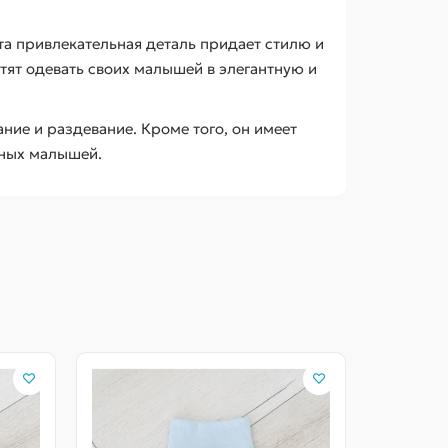
та привлекательная деталь придает стилю и
ят одевать своих малышей в элегантную и
ие и раздевание. Кроме того, он имеет
вных малышей.