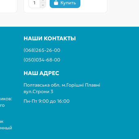
Купить
НАШИ КОНТАКТЫ
(068)265-26-00
(050)034-68-00
НАШ АДРЕС
Полтавська обл. м.Горішні Плавні
вул.Строни 3
иков:
Пн-Пт 9:00 до 16:00
го
ак
енный