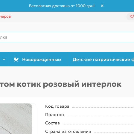
Бесплатная доставка от 1000 грн!
меров
Новорожденным
Детские патриотические 
том котик розовый интерлок
Код товара
Полотно
Состав
Страна изготовления