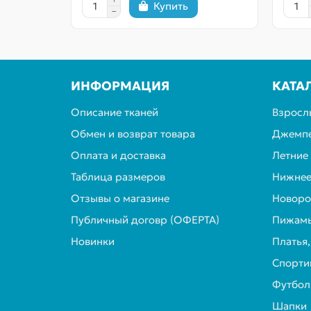
Купить
ИНФОРМАЦИЯ
КАТА
Описание тканей
Взросл
Обмен и возврат товара
Джемпе
Оплата и доставка
Летние
Таблица размеров
Нижнее
Отзывы о магазине
Новор
Публичный договр (ОФЕРТА)
Пижамы
Новинки
Платья
Спорти
Футбол
Шапки