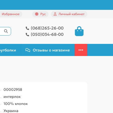
Избранное
Рус
Личный кабинет
(068)265-26-00
(050)034-68-00
футболки
Отзывы о магазине
00002958
интерлок
100% хлопок
Украина