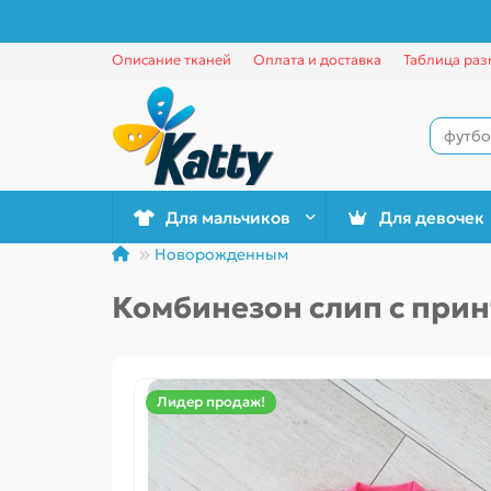
Описание тканей
Оплата и доставка
Таблица раз
Для мальчиков
Для девочек
Новорожденным
Комбинезон слип с прин
Лидер продаж!