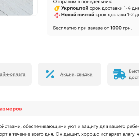
Отправим в понедельник:
Укрпоштой
срок доставки 1-4 дня
Новой почтой
срок достаки 1-2 дн
Бесплатно при заказе от
1000
грн.
Быс
айн-оплата
Акции, скидки
дост
размеров
ойствами, обеспечивающими уют и защиту для вашего ребен
орт в течение всего дня. Он дышит, хорошо испаряет влагу, 