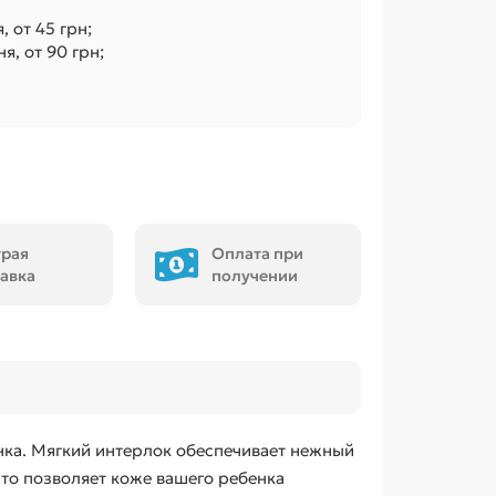
, от 45 грн;
я, от 90 грн;
трая
Оплата при
авка
получении
ка. Мягкий интерлок обеспечивает нежный
что позволяет коже вашего ребенка