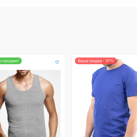
р продаж!
Ваша скидка - 10%