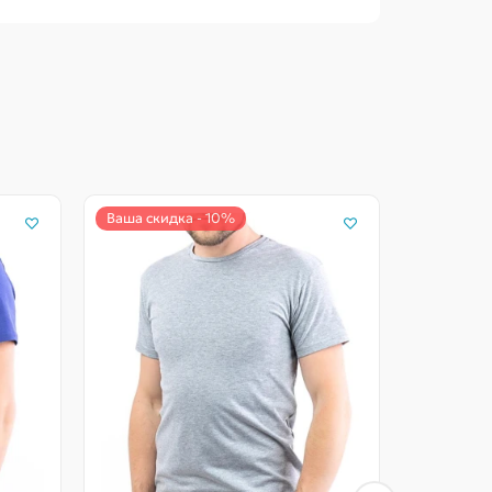
Ваша скидка - 10%
Ваша ски