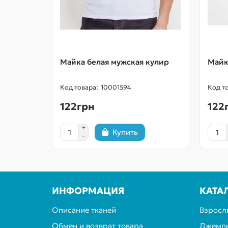
Майка белая мужская кулир
Майк
10001594
122грн
122
Купить
ИНФОРМАЦИЯ
КАТА
Описание тканей
Взросл
Обмен и возврат товара
Джемпе