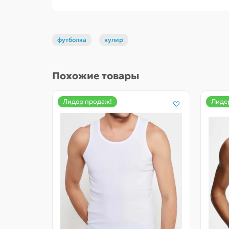
футболка
кулир
Похожие товары
Лидер продаж!
Лиде