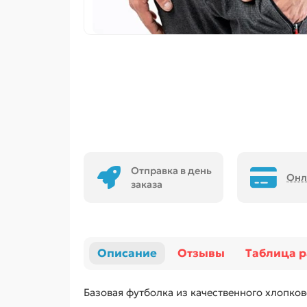
Отправка в день
Онл
заказа
Описание
Отзывы
Таблица 
Базовая футболка из качественного хлопков