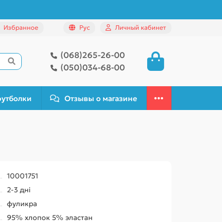
Избранное
Рус
Личный кабинет
(068)265-26-00
(050)034-68-00
футболки
Отзывы о магазине
10001751
2-3 дні
фуликра
95% хлопок 5% эластан