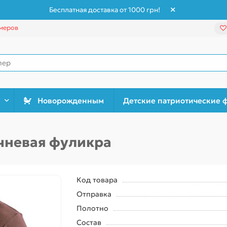
Бесплатная доставка от 1000 грн!
меров
Новорожденным
Детские патриотические 
чневая фуликра
Код товара
Отправка
Полотно
Состав