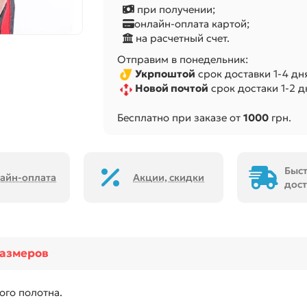
при получении;
онлайн-оплата картой;
на расчетный счет.
Отправим в понедельник:
Укрпоштой
срок доставки 1-4 дня
Новой почтой
срок достаки 1-2 дн
Бесплатно при заказе от
1000
грн.
Быс
айн-оплата
Акции, скидки
дост
размеров
ого полотна.