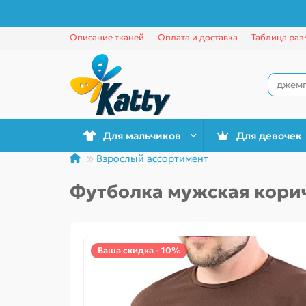
Описание тканей
Оплата и доставка
Таблица раз
Для мальчиков
Для девочек
Взрослый ассортимент
Футболка мужская кори
Ваша скидка - 10%