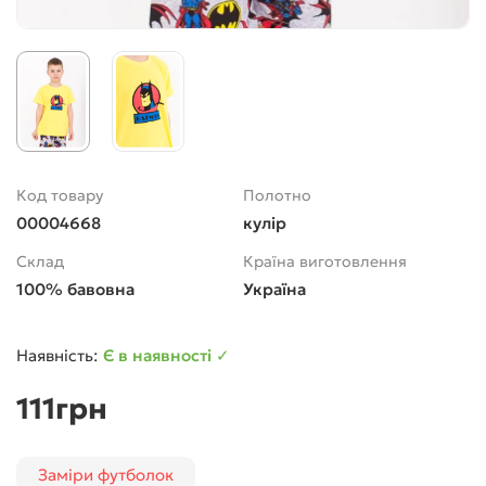
Код товару
Полотно
00004668
кулір
Склад
Країна виготовлення
100% бавовна
Україна
Є в наявності ✓
111грн
Заміри футболок