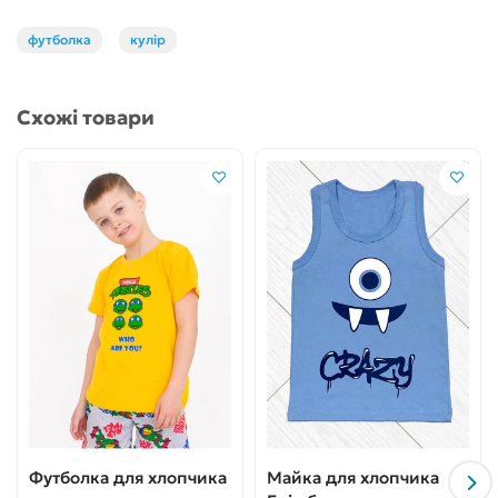
футболка
кулір
Схожі товари
Футболка для хлопчика
Майка для хлопчика