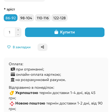
* зріст
86-92
98-104
110-116
122-128
Купити
В закладки
Оплата:
при отриманні;
онлайн-оплата карткою;
на розрахунковий рахунок.
Відправимо в понеділок:
Укрпоштою
термін доставки 1-4 дні, від 45
грн;
Новою поштою
термін доставки 1-2 дні, від 90
грн;