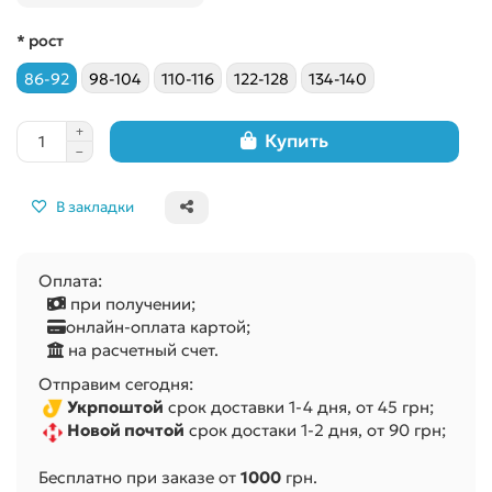
* рост
86-92
98-104
110-116
122-128
134-140
Купить
В закладки
Оплата:
при получении;
онлайн-оплата картой;
на расчетный счет.
Отправим сегодня:
Укрпоштой
срок доставки 1-4 дня, от 45 грн;
Новой почтой
срок достаки 1-2 дня, от 90 грн;
Бесплатно при заказе от
1000
грн.