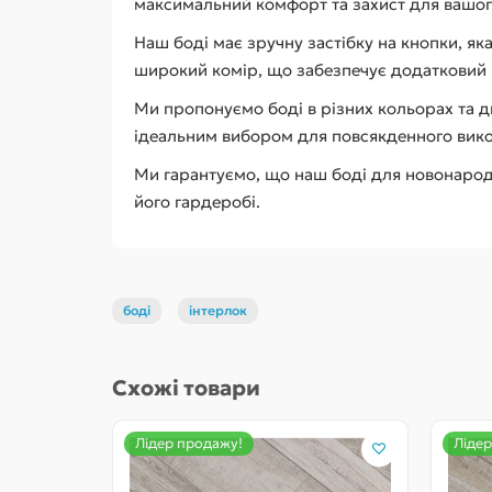
максимальний комфорт та захист для вашог
Наш боді має зручну застібку на кнопки, як
широкий комір, що забезпечує додатковий 
Ми пропонуємо боді в різних кольорах та д
ідеальним вибором для повсякденного викор
Ми гарантуємо, що наш боді для новонарод
його гардеробі.
боді
інтерлок
Схожі товари
Лідер продажу!
Лідер