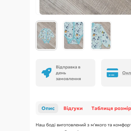
Відправка в
день
Онл
замовлення
Опис
Відгуки
Таблиця розмір
Наш боді виготовлений з м'якого та комфор