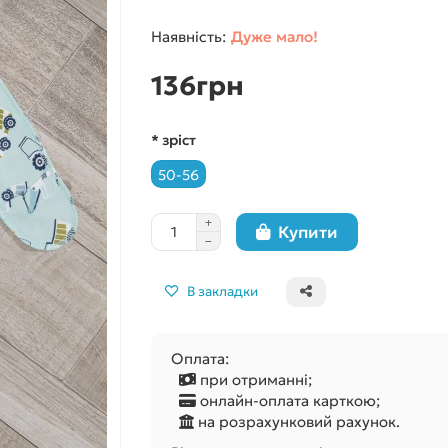
Дуже мало!
136грн
* зріст
50-56
Купити
В закладки
Оплата:
при отриманні;
онлайн-оплата карткою;
на розрахунковий рахунок.