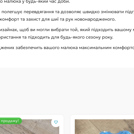
о малюка у будь-який час доби.
а полегшує перевдягання та дозволяє швидко змінювати підгуз
комфорт та захист для шиї та рук новонародженого.
изайнах, щоб ви могли вибрати той, який підходить вашому
истання та підходить для будь-якого сезону року.
жених забезпечить вашого малюка максимальним комфортом 
 продажу!