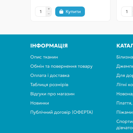
Купити
ІНФОРМАЦІЯ
КАТА
Опис тканин
Білизна
Обмін та повернення товару
Джемпе
Оплата і доставка
Для до
Таблиця розмірів
Літні к
Відгуки про магазин
Новон
Новинки
Плаття,
Публічний договір (ОФЕРТА)
Піжами
Спортив
дівчато