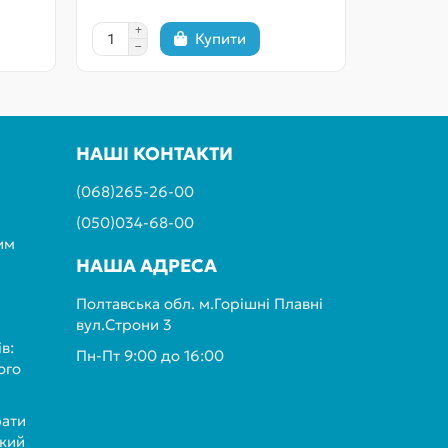
Купити
НАШІ КОНТАКТИ
(068)265-26-00
(050)034-68-00
им
НАША АДРЕСА
Полтавська обл. м.Горішні Плавні
вул.Строни 3
в:
Пн-Пт 9:00 до 16:00
ого
рати
ький