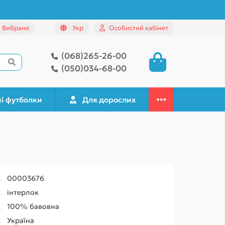
Вибране
Укр
Особистий кабінет
(068)265-26-00
(050)034-68-00
ні футболки
Для дорослих
00003676
інтерлок
100% бавовна
Україна