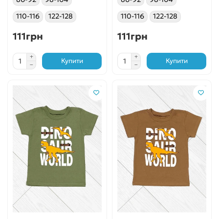
110-116
122-128
110-116
122-128
111грн
111грн
Купити
Купити