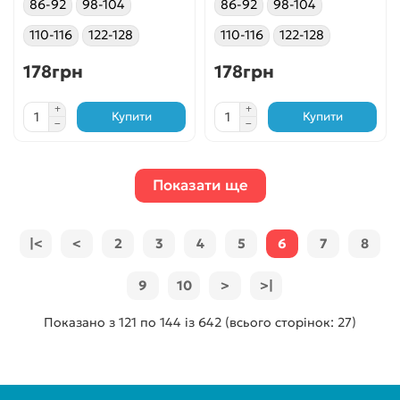
86-92
98-104
86-92
98-104
110-116
122-128
110-116
122-128
178грн
178грн
Купити
Купити
Показати ще
|<
<
2
3
4
5
6
7
8
9
10
>
>|
Показано з 121 по 144 із 642 (всього сторінок: 27)