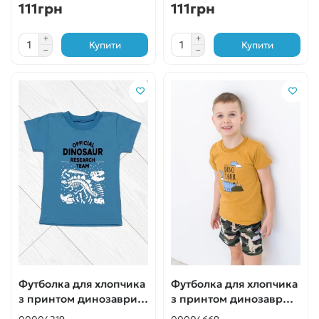
111грн
111грн
Купити
Купити
Футболка для хлопчика
Футболка для хлопчика
з принтом динозаври
з принтом динозавр
бірюзова
гірчична