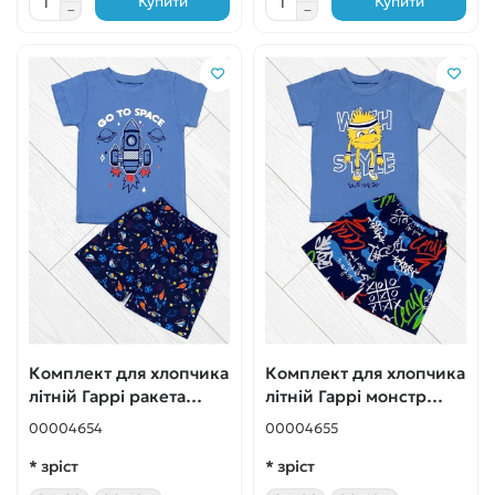
Купити
Купити
Комплект для хлопчика
Комплект для хлопчика
літній Гаррі ракета
літній Гаррі монстр
блакитний
блакитний
00004654
00004655
* зріст
* зріст