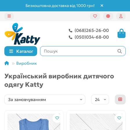
Безкоштовна доставка від 1000 грн!
(068)265-26-00
(050)034-68-00
Каталог
Виробник
Український виробник дитячого
одягу Katty